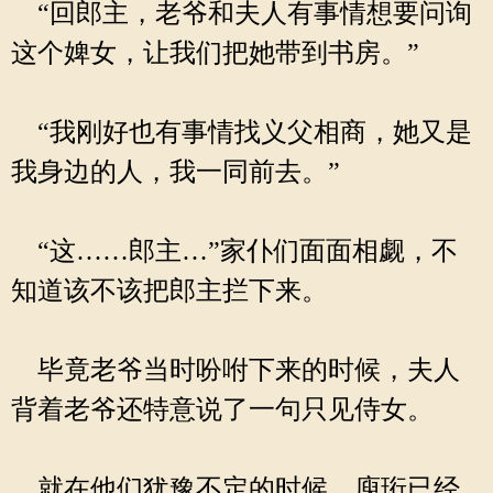
“回郎主，老爷和夫人有事情想要问询
这个婢女，让我们把她带到书房。”
“我刚好也有事情找义父相商，她又是
我身边的人，我一同前去。”
“这……郎主…”家仆们面面相觑，不
知道该不该把郎主拦下来。
毕竟老爷当时吩咐下来的时候，夫人
背着老爷还特意说了一句只见侍女。
就在他们犹豫不定的时候，庾珩已经