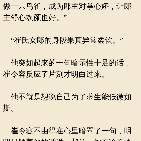
做一只鸟雀，成为郎主对掌心娇，让郎
主舒心欢颜也好。”
“崔氏女郎的身段果真异常柔软。”
他突如起来的一句暗示性十足的话，
崔令容反应了片刻才明白过来。
他不就是想说自己为了求生能低微如
斯。
崔令容不由得在心里暗骂了一句，明