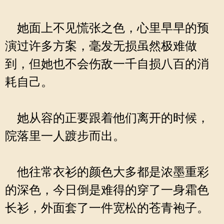
她面上不见慌张之色，心里早早的预
演过许多方案，毫发无损虽然极难做
到，但她也不会伤敌一千自损八百的消
耗自己。
她从容的正要跟着他们离开的时候，
院落里一人踱步而出。
他往常衣衫的颜色大多都是浓墨重彩
的深色，今日倒是难得的穿了一身霜色
长衫，外面套了一件宽松的苍青袍子。