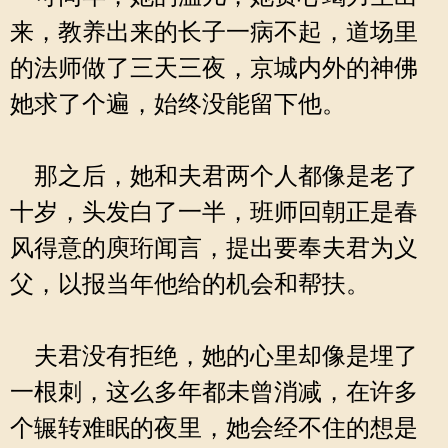
来，教养出来的长子一病不起，道场里
的法师做了三天三夜，京城内外的神佛
她求了个遍，始终没能留下他。
那之后，她和夫君两个人都像是老了
十岁，头发白了一半，班师回朝正是春
风得意的庾珩闻言，提出要奉夫君为义
父，以报当年他给的机会和帮扶。
夫君没有拒绝，她的心里却像是埋了
一根刺，这么多年都未曾消减，在许多
个辗转难眠的夜里，她会经不住的想是