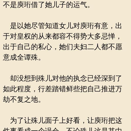
不是庾珩借了她儿子的运气。
是以她尽管知道女儿对庾珩有意，出
于对皇权的从来都容不得势大多忌惮，
出于自己的私心，她们夫妇二人都不愿
意成全谭殊。
却没想到殊儿对他的执念已经深到了
如此程度，行差踏错鲜些把自己推进万
劫不复之地。
为了让殊儿面子上好看，让庾珩把这