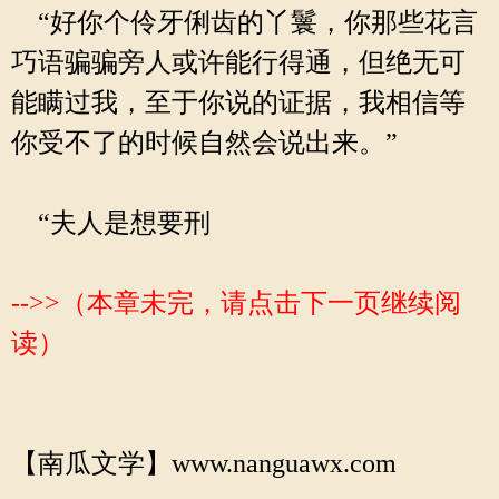
“好你个伶牙俐齿的丫鬟，你那些花言
巧语骗骗旁人或许能行得通，但绝无可
能瞒过我，至于你说的证据，我相信等
你受不了的时候自然会说出来。”
“夫人是想要刑
-->>（本章未完，请点击下一页继续阅
读）
【南瓜文学】www.nanguawx.com