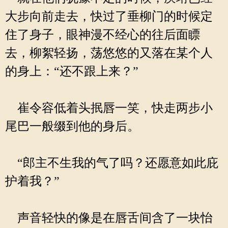
大步向前走去，快过了垂柳门的时候定
住了身子，眼神漫不经心的往后面瞟
去，柳絮轻扬，荡悠悠的又落在某个人
的身上：“还不跟上来？”
崔令容低着头抿唇一笑，快走两步小
尾巴一般缀到他的身后。
“郎主不生我的气了吗？还愿意如此庇
护着我？”
声音轻快的像是在唇舌间含了一块怡