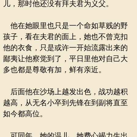
儿，那时他还没有拜夫君为义父。
他在她眼里也只是一个命如草贱的野
孩子，看在夫君的面上，她也不曾克扣
他的衣食，只是或许一开始流露出来的
鄙夷让他察觉到了，平日里他对自己大
多也都是尊敬有加，鲜有亲近。
后面他在沙场上越发出色，战功越积
越高，从无名小卒到先锋在到副将直至
如今都高位。
可同年，她的温儿，她费心竭力生出