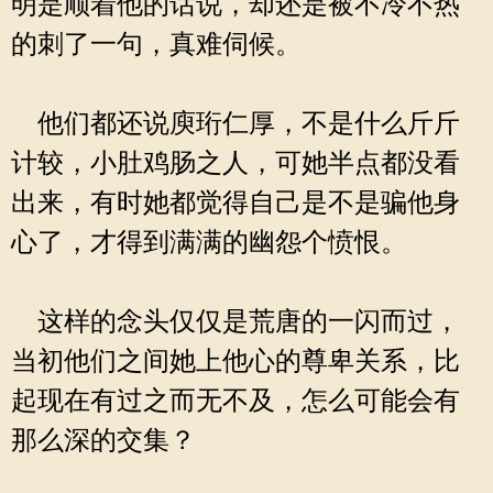
明是顺着他的话说，却还是被不冷不热
的刺了一句，真难伺候。
他们都还说庾珩仁厚，不是什么斤斤
计较，小肚鸡肠之人，可她半点都没看
出来，有时她都觉得自己是不是骗他身
心了，才得到满满的幽怨个愤恨。
这样的念头仅仅是荒唐的一闪而过，
当初他们之间她上他心的尊卑关系，比
起现在有过之而无不及，怎么可能会有
那么深的交集？