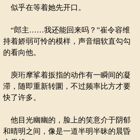
似乎在等着她先开口。
“郎主……我还能回来吗？”崔令容维
持着娇弱可怜的模样，声音细软直勾勾
的看向他。
庾珩摩挲着扳指的动作有一瞬间的凝
滞，随即重新转圜，不过频率比方才要
快了许多。
他目光幽幽的，脸上的笑意介于阴郁
和晴明之间，像是一道半明半昧的晨昏