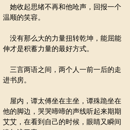
她收起思绪不再和他呛声，回报一个
温顺的笑容。
没有那么大的力量扭转乾坤，能屈能
伸才是积蓄力量的最好方式。
三言两语之间，两个人一前一后的走
进书房。
屋内，谭太傅坐在主坐，谭殊跪坐在
他的脚边，哭哭啼啼的声线听起来期期
艾艾，在看到自己的时候，眼睛又瞬间