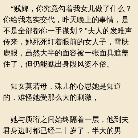
“贱婢，你究竟勾着我女儿做了什么？
你给我老实交代，昨天晚上的事情，是
不是全部都你一手谋划？”夫人的发难声
传来，她死死盯着眼前的女人子，雪肤
鹿眼，虽然大半的面容被一张面具遮盖
住了，但仍能瞧出身段风姿不俗。
知女莫若母，殊儿的心思她是知道
的，难怪她受那么大的刺激，
她与庾珩之间始终隔着一层，他到夫
君身边时都已经二十岁了，半大的男