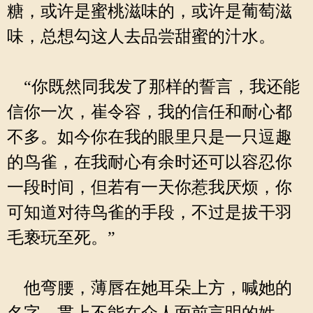
糖，或许是蜜桃滋味的，或许是葡萄滋
味，总想勾这人去品尝甜蜜的汁水。
“你既然同我发了那样的誓言，我还能
信你一次，崔令容，我的信任和耐心都
不多。如今你在我的眼里只是一只逗趣
的鸟雀，在我耐心有余时还可以容忍你
一段时间，但若有一天你惹我厌烦，你
可知道对待鸟雀的手段，不过是拔干羽
毛亵玩至死。”
他弯腰，薄唇在她耳朵上方，喊她的