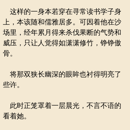
这样的一身本若穿在寻常读书学子身
上，本该随和儒雅居多。可因着他在沙
场里，经年累月得来杀伐果断的气势和
威压，只让人觉得如潇潇修竹，铮铮傲
骨。
将那双狭长幽深的眼眸也衬得明亮了
些许。
此时正笼罩着一层晨光，不言不语的
看着她。