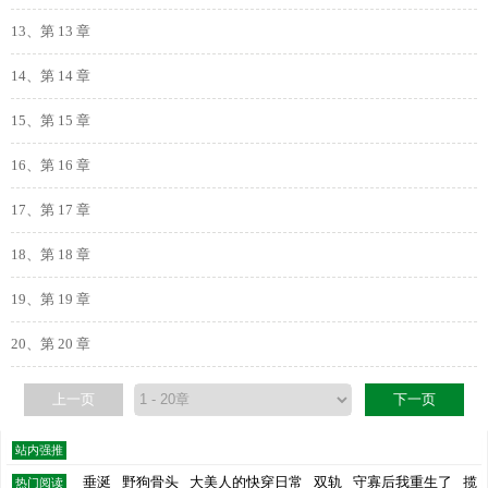
13、第 13 章
14、第 14 章
15、第 15 章
16、第 16 章
17、第 17 章
18、第 18 章
19、第 19 章
20、第 20 章
上一页
下一页
站内强推
垂涎
野狗骨头
大美人的快穿日常
双轨
守寡后我重生了
揽
热门阅读