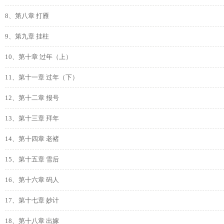
8、第八章 打雁
9、第九章 挂柱
10、第十章 过年（上）
11、第十一章 过年（下）
12、第十二章 报号
13、第十三章 拜年
14、第十四章 老褚
15、第十五章 雪后
16、第十六章 码人
17、第十七章 妙计
18、第十八章 出嫁