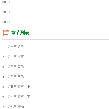
80-90
70-80
60-70
章节列表
1、第一章 胡子
2、第二章 绑票
3、第三章 写信
4、第四章 回信
5、第五章 砸窑（上）
6、第六章 砸窑（下）
7、第七章 庆功