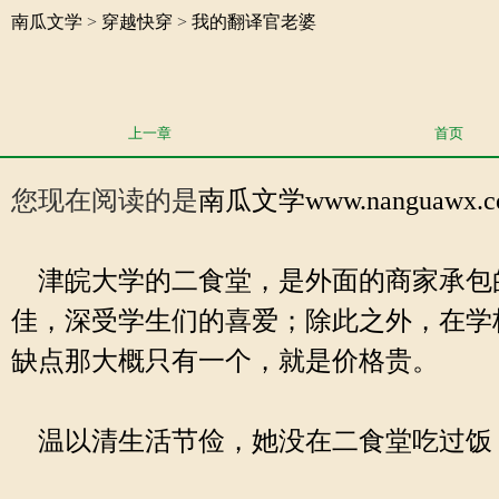
南瓜文学
>
穿越快穿
>
我的翻译官老婆
上一章
首页
您现在阅读的是
南瓜文学
www.nanguaw
津皖大学的二食堂，是外面的商家承包
佳，深受学生们的喜爱；除此之外，在学
缺点那大概只有一个，就是价格贵。
温以清生活节俭，她没在二食堂吃过饭