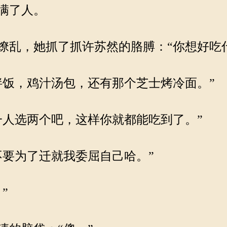
满了人。
乱，她抓了抓许苏然的胳膊：“你想好吃
饭，鸡汁汤包，还有那个芝士烤冷面。”
人选两个吧，这样你就都能吃到了。”
要为了迁就我委屈自己哈。”
”