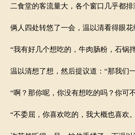
二食堂的客流量大，各个窗口几乎都排
俩人四处转悠了一会，温以清看得眼花缭
“我有好几个想吃的，牛肉肠粉，石锅拌
温以清想了想，然后提议道：“那我们一
“啊？那你呢，你没有想吃的吗？你可不
“不委屈，你喜欢吃的，我大概也喜欢。