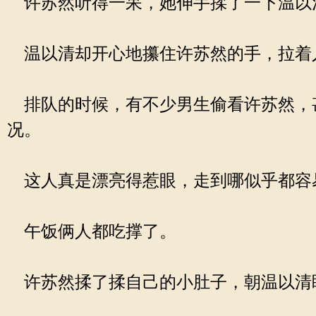
许苏然听得一呆，她伸手揉了一下温以清
温以清却开心地攥住许苏然的手，拉着
排队的时候，有不少男生偷看许苏然，
况。
这人真是漂亮得惹眼，走到哪似乎都容
午饭俩人都吃撑了。
许苏然揉了揉自己的小肚子，朝温以清眨