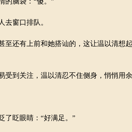
的脑袋：“傻。”
人去窗口排队。
甚至还有上前和她搭讪的，这让温以清想起
易受到关注，温以清忍不住侧身，悄悄用余
了眨眼睛：“好满足。”