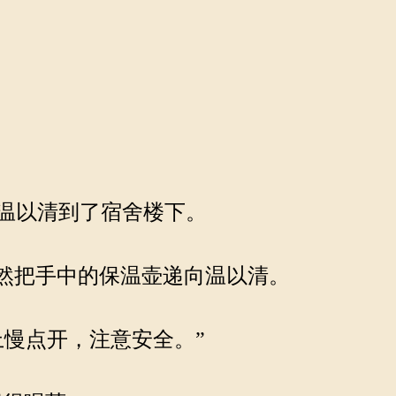
温以清到了宿舍楼下。
然把手中的保温壶递向温以清。
慢点开，注意安全。”