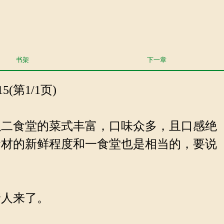
书架
下一章
5(第1/1页)
二食堂的菜式丰富，口味众多，且口感绝
食材的新鲜程度和一食堂也是相当的，要说
人来了。