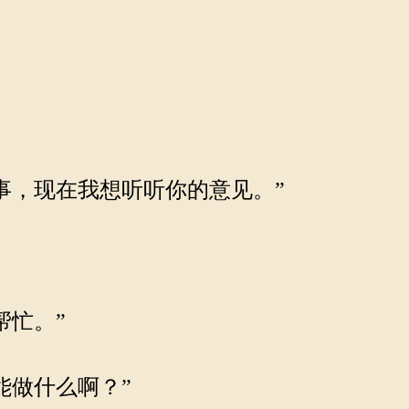
事，现在我想听听你的意见。”
帮忙。”
能做什么啊？”