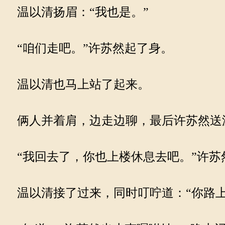
温以清扬眉：“我也是。”
“咱们走吧。”许苏然起了身。
温以清也马上站了起来。
俩人并着肩，边走边聊，最后许苏然送
“我回去了，你也上楼休息去吧。”许苏
温以清接了过来，同时叮咛道：“你路上