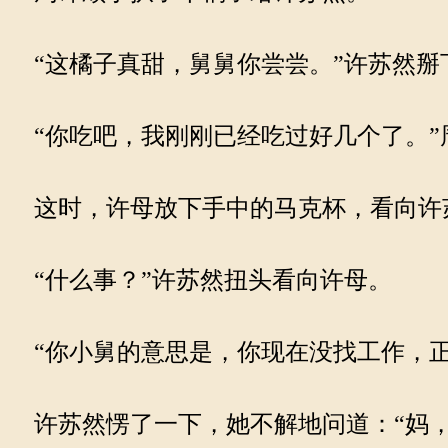
“这橘子真甜，舅舅你尝尝。”许苏然掰
“你吃吧，我刚刚已经吃过好几个了。”
这时，许母放下手中的马克杯，看向许苏
“什么事？”许苏然扭头看向许母。
“你小舅的意思是，你现在没找工作，正
许苏然愣了一下，她不解地问道：“妈，