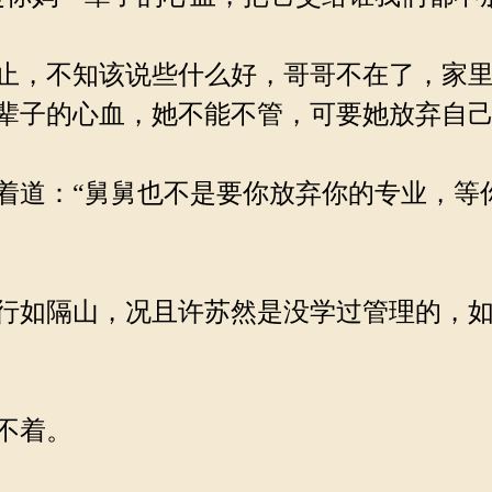
止，不知该说些什么好，哥哥不在了，家里
辈子的心血，她不能不管，可要她放弃自
道：“舅舅也不是要你放弃你的专业，等
行如隔山，况且许苏然是没学过管理的，如
不着。