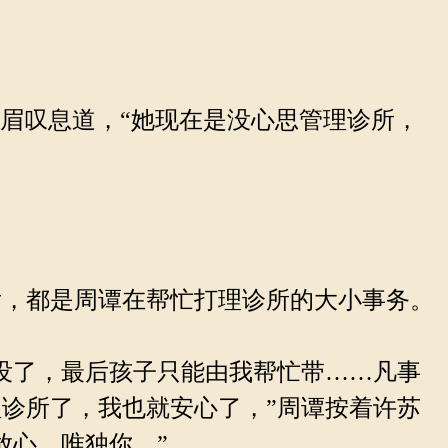
眉叹息道，“她现在是没心思管理诊所，
，都是周谭在帮忙打理诊所的大小事务。
没了，最后孩子只能由我帮忙带……凡事
诊所了，我也就安心了，”周谭按着许苏
放心，唯独你。”