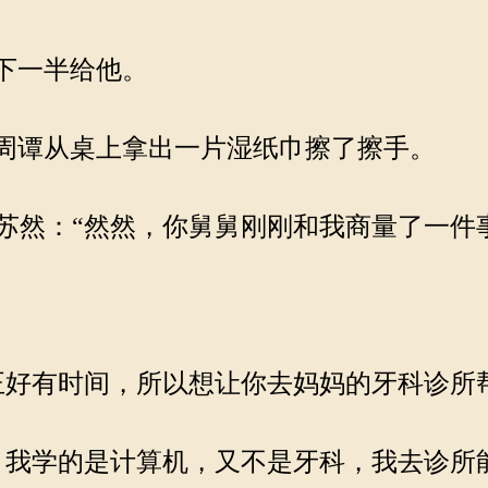
下一半给他。
周谭从桌上拿出一片湿纸巾擦了擦手。
然：“然然，你舅舅刚刚和我商量了一件
好有时间，所以想让你去妈妈的牙科诊所
我学的是计算机，又不是牙科，我去诊所