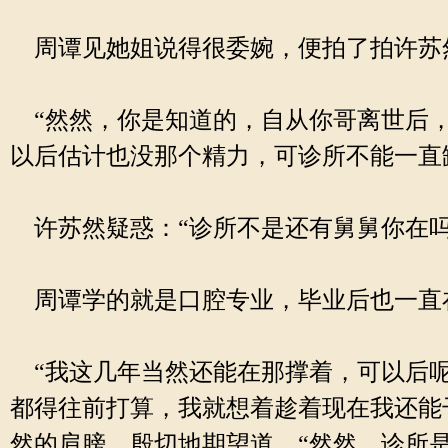
周谭见她姐说得很委婉，便拍了拍许苏
“然然，你是知道的，自从你哥离世后，
以后估计也没那个精力，可诊所不能一直
许苏然疑惑：“诊所不是还有舅舅你在吗
周谭学的就是口腔专业，毕业后也一直
“我这几年当然还能在那撑着，可以后呢
都得往前打算，我就想着趁着现在我还能
然的肩膀，殷切地期望道，“然然，诊所