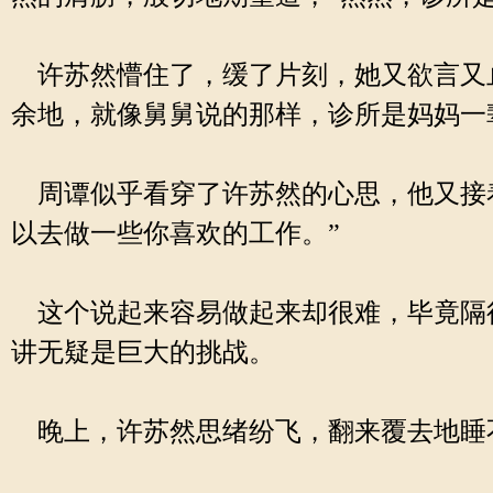
许苏然懵住了，缓了片刻，她又欲言又
余地，就像舅舅说的那样，诊所是妈妈一
周谭似乎看穿了许苏然的心思，他又接着
以去做一些你喜欢的工作。”
这个说起来容易做起来却很难，毕竟隔
讲无疑是巨大的挑战。
晚上，许苏然思绪纷飞，翻来覆去地睡