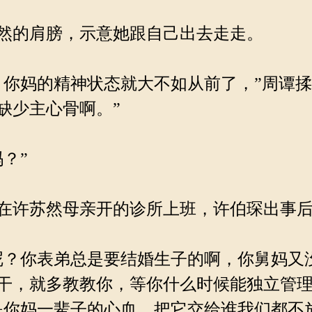
然的肩膀，示意她跟自己出去走走。
你妈的精神状态就大不如从前了，”周谭揉
缺少主心骨啊。”
？”
在许苏然母亲开的诊所上班，许伯琛出事后
？你表弟总是要结婚生子的啊，你舅妈又
干，就多教教你，等你什么时候能独立管理
是你妈一辈子的心血，把它交给谁我们都不