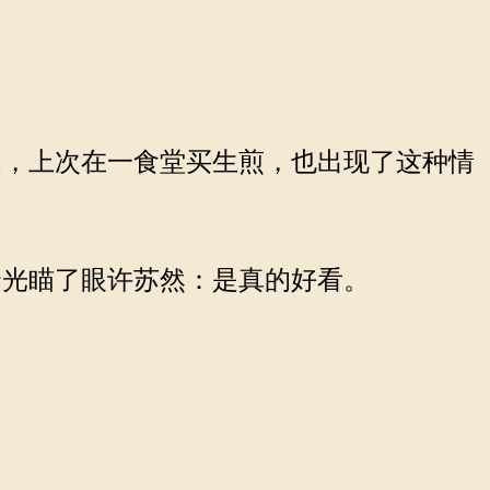
，上次在一食堂买生煎，也出现了这种情
光瞄了眼许苏然：是真的好看。