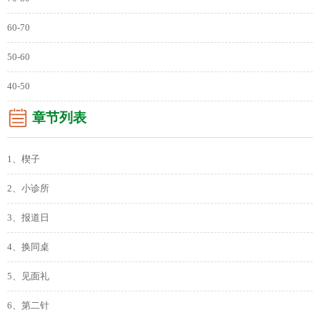
60-70
50-60
40-50
章节列表
1、楔子
2、小诊所
3、报道日
4、换同桌
5、见面礼
6、第二针