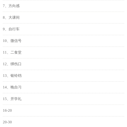
7、方向感
8、大课间
9、自行车
10、微信号
11、二食堂
12、绑伤口
13、银铃铛
14、晚自习
15、开学礼
16-20
20-30